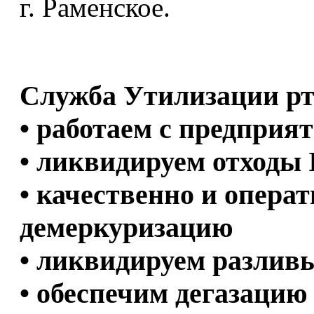
г. Раменское.
Служба Утилизации рт
• работаем с предприя
• ликвидируем отходы 
• качественно и опера
демеркуризацию
• ликвидируем разлив
• обеспечим дегазаци