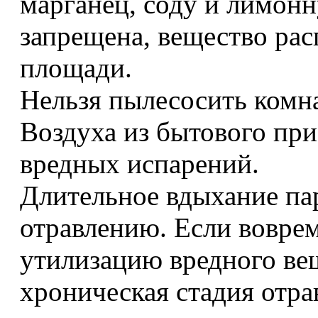
марганец, соду и лимонн
запрещена, вещество ра
площади.
Нельзя пылесосить комна
Воздуха из бытового пр
вредных испарений.
Длительное вдыхание па
отравлению. Если вовре
утилизацию вредного вещ
хроническая стадия отра