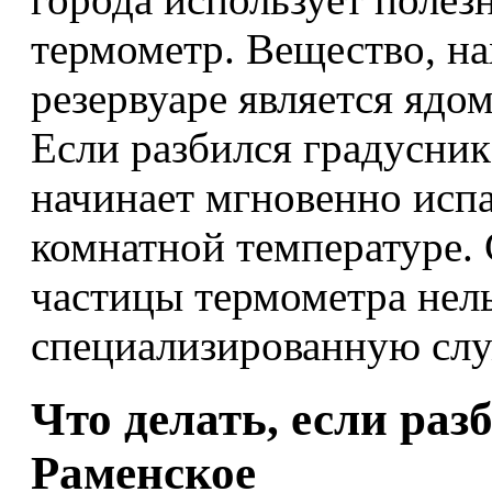
термометр. Вещество, н
резервуаре является ядо
Если разбился градусник
начинает мгновенно исп
комнатной температуре.
частицы термометра нель
специализированную служ
Что делать, если разб
Раменское