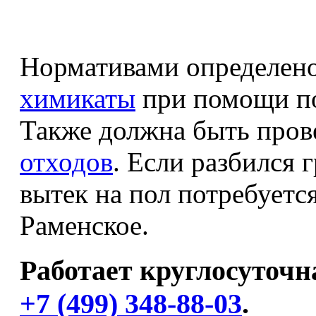
Нормативами определено
химикаты
при помощи по
Также должна быть про
отходов
. Если разбился 
вытек на пол потребуетс
Раменское.
Работает круглосуточн
+7
(499)
348-88-03
.