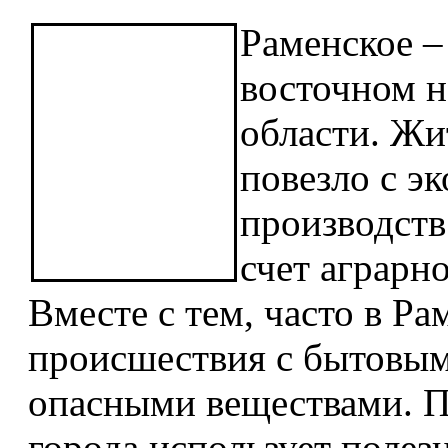
Раменское –
восточном 
области. Жи
повезло с эк
производств
счет аграрн
Вместе с тем, часто в Р
происшествия с бытовым
опасными веществами. 
города использует полез