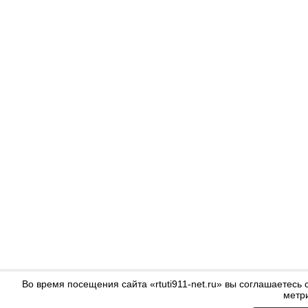
Во время посещения сайта «rtuti911-net.ru» вы соглашаетес
метр